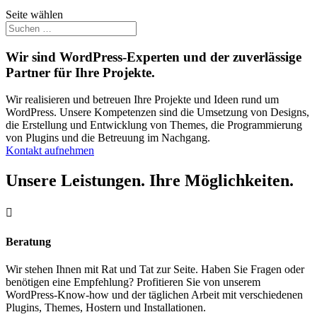
Seite wählen
Wir sind WordPress-Experten und der zuverlässige
Partner für Ihre Projekte.
Wir realisieren und betreuen Ihre Projekte und Ideen rund um
WordPress. Unsere Kompetenzen sind die Umsetzung von Designs,
die Erstellung und Entwicklung von Themes, die Programmierung
von Plugins und die Betreuung im Nachgang.
Kontakt aufnehmen
Unsere Leistungen. Ihre Möglichkeiten.

Beratung
Wir stehen Ihnen mit Rat und Tat zur Seite. Haben Sie Fragen oder
benötigen eine Empfehlung? Profitieren Sie von unserem
WordPress-Know-how und der täglichen Arbeit mit verschiedenen
Plugins, Themes, Hostern und Installationen.