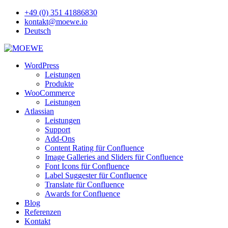
+49 (0) 351 41886830
kontakt@moewe.io
Deutsch
WordPress
Leistungen
Produkte
WooCommerce
Leistungen
Atlassian
Leistungen
Support
Add-Ons
Content Rating für Confluence
Image Galleries and Sliders für Confluence
Font Icons für Confluence
Label Suggester für Confluence
Translate für Confluence
Awards for Confluence
Blog
Referenzen
Kontakt