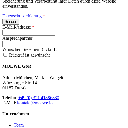
Speicherung und Verarbeitung Ihrer Daten durch diese Website
einverstanden.
Datenschutzerklärung
*
E-Mail-Adresse
*
Ansprechpartner
Wünschen Sie einen Rückruf?
Rückruf ist gewünscht
MOEWE GbR
Adrian Mörchen, Markus Weigelt
Würzburger Str. 14
01187 Dresden
Telefon:
+49 (0) 351 41886830
E-Mail:
kontakt@moewe.io
Unternehmen
Team