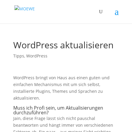
WordPress aktualisieren
Tipps
,
WordPress
WordPress bringt von Haus aus einen guten und
einfachen Mechanismus mit um sich selbst,
installierte Plugins, Themes und Sprachen zu
aktualisieren.
Muss ich Profi sein, um Aktualisierungen
durchzuführen?
Jain, diese Frage lässt sich nicht pauschal
beantworten und hängt immer von verschiedenen
Faktoren ab. Ein paar – aus meiner Sicht wichtige –