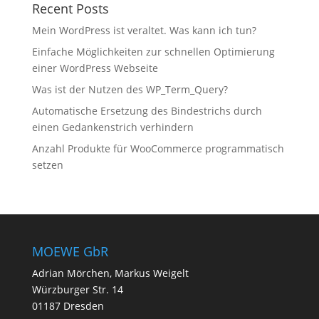
Recent Posts
Mein WordPress ist veraltet. Was kann ich tun?
Einfache Möglichkeiten zur schnellen Optimierung
einer WordPress Webseite
Was ist der Nutzen des WP_Term_Query?
Automatische Ersetzung des Bindestrichs durch
einen Gedankenstrich verhindern
Anzahl Produkte für WooCommerce programmatisch
setzen
MOEWE GbR
Adrian Mörchen, Markus Weigelt
Würzburger Str. 14
01187 Dresden